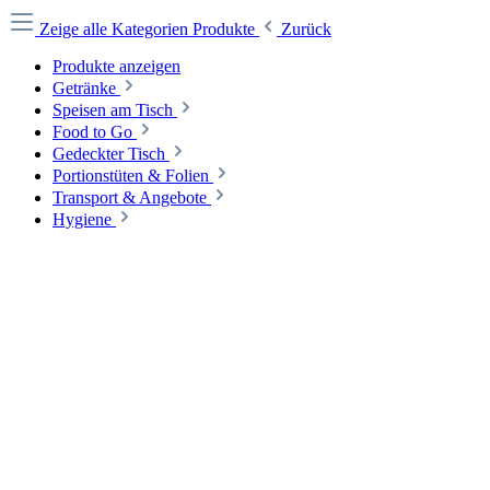
Zeige alle Kategorien
Produkte
Zurück
Produkte anzeigen
Getränke
Speisen am Tisch
Food to Go
Gedeckter Tisch
Portionstüten & Folien
Transport & Angebote
Hygiene