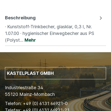
Beschreibung
· Kunststoff-Trinkbecher, glasklar, 0,3 l, Nr.
1.07.00 · hygienischer Einwegbecher aus PS
(Polyst…
Mehr
KASTELPLAST GMBH
Industriestraße 34
55120 Mainz-Mombach
Telefon: +49 (0) 6131 66921-0
Telefax: +49 (0) 6131 66921-21