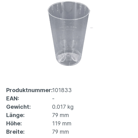
Produktnummer:
101833
EAN:
-
Gewicht:
0.017 kg
Länge:
79 mm
Höhe:
119 mm
Breite:
79 mm