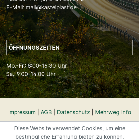
E-Mail: mail@kastelplast.de
ÖFFNUNGSZEITEN
Mo.-Fr.: 8:00-16:30 Uhr
Sa.: 9:00-14:00 Uhr
Impressum
|
AGB
|
Datenschutz
|
Mehrweg Info
Diese Website verwendet Cookies, um eine
bestmögliche Erfahrung bieten zu können.