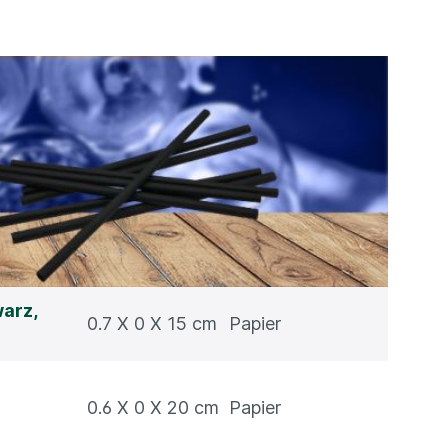
arz,
0.7 X 0 X 15 cm
Papier
0.6 X 0 X 20 cm
Papier