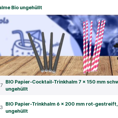
alme Bio ungehüllt
BIO Papier-Cocktail-Trinkhalm 7 x 150 mm schw
17
ungehüllt
BIO Papier-Trinkhalm 6 x 200 mm rot-gestreift,
83
ungehüllt