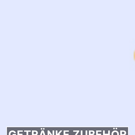
GETRÄNKE ZUBEHÖR