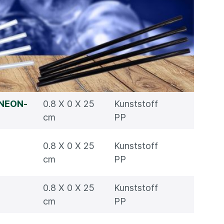
 NEON-
0.8 X 0 X 25
Kunststoff
cm
PP
0.8 X 0 X 25
Kunststoff
cm
PP
0.8 X 0 X 25
Kunststoff
cm
PP