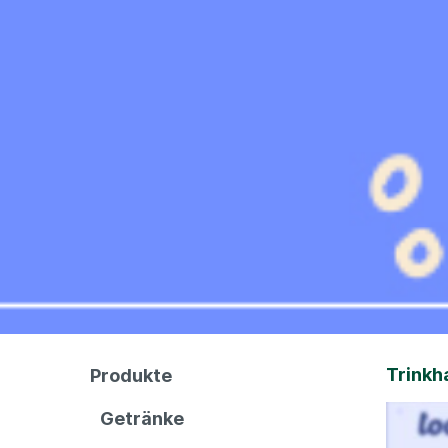
Trink
Produkte
Getränke