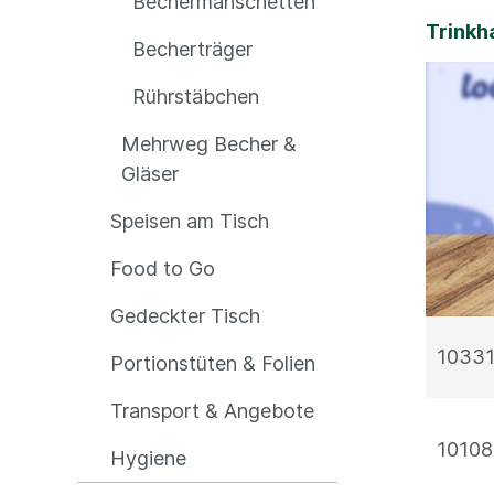
Bechermanschetten
Trinkh
Becherträger
Rührstäbchen
Mehrweg Becher &
Gläser
Speisen am Tisch
Food to Go
Gedeckter Tisch
1033
Portionstüten & Folien
Transport & Angebote
1010
Hygiene