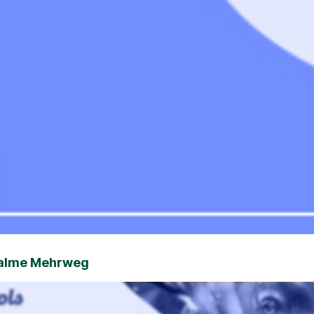
halme Mehrweg