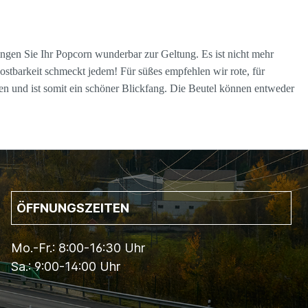
ngen Sie Ihr Popcorn wunderbar zur Geltung. Es ist nicht mehr
stbarkeit schmeckt jedem! Für süßes empfehlen wir rote, für
nen und ist somit ein schöner Blickfang. Die Beutel können entweder
ÖFFNUNGSZEITEN
Mo.-Fr.: 8:00-16:30 Uhr
Sa.: 9:00-14:00 Uhr