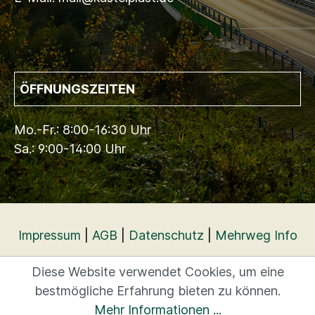
ÖFFNUNGSZEITEN
Mo.-Fr.: 8:00-16:30 Uhr
Sa.: 9:00-14:00 Uhr
Impressum
|
AGB
|
Datenschutz
|
Mehrweg Info
Diese Website verwendet Cookies, um eine
bestmögliche Erfahrung bieten zu können.
Mehr Informationen ...