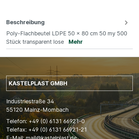
Beschreibung
Poly-Flachbeutel LDPE 50 x 80 cm 50 my 500
Stück transparent lose
Mehr
KASTELPLAST GMBH
Industriestraße 34
55120 Mainz-Mombach
Telefon: +49 (0) 6131 66921-0
Telefax: +49 (0) 6131 66921-21
E-Mail: mail@kastelplast.de