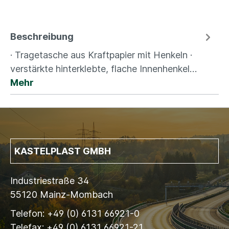
Beschreibung
· Tragetasche aus Kraftpapier mit Henkeln ·
verstärkte hinterklebte, flache Innenhenkel…
Mehr
KASTELPLAST GMBH
Industriestraße 34
55120 Mainz-Mombach
Telefon: +49 (0) 6131 66921-0
Telefax: +49 (0) 6131 66921-21