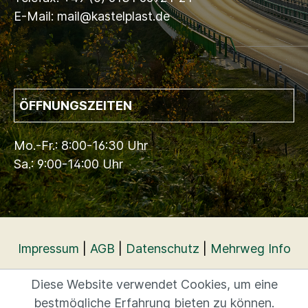
E-Mail: mail@kastelplast.de
ÖFFNUNGSZEITEN
Mo.-Fr.: 8:00-16:30 Uhr
Sa.: 9:00-14:00 Uhr
Impressum
|
AGB
|
Datenschutz
|
Mehrweg Info
Diese Website verwendet Cookies, um eine
bestmögliche Erfahrung bieten zu können.