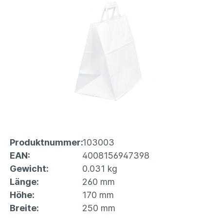
Produktnummer:
103003
EAN:
4008156947398
Gewicht:
0.031 kg
Länge:
260 mm
Höhe:
170 mm
Breite:
250 mm