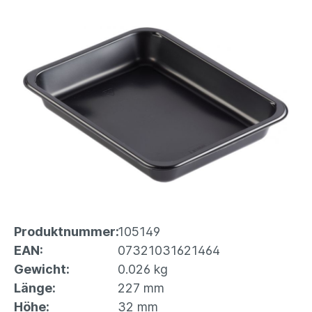
Produktnummer:
105149
EAN:
07321031621464
Gewicht:
0.026 kg
Länge:
227 mm
Höhe:
32 mm