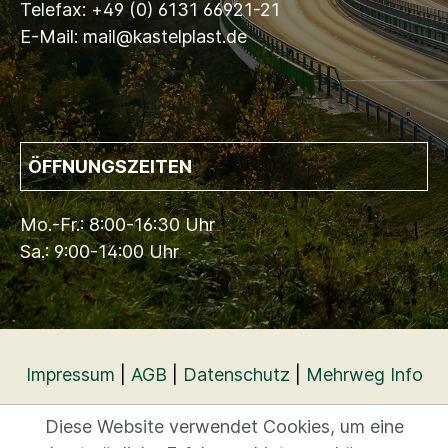
Telefax: +49 (0) 6131 66921-21
E-Mail: mail@kastelplast.de
ÖFFNUNGSZEITEN
Mo.-Fr.: 8:00-16:30 Uhr
Sa.: 9:00-14:00 Uhr
Impressum
|
AGB
|
Datenschutz
|
Mehrweg Info
Diese Website verwendet Cookies, um eine