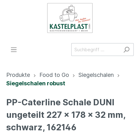
Produkte
Food to Go
Siegelschalen
Siegelschalen robust
PP-Caterline Schale DUNI
ungeteilt 227 x 178 x 32 mm,
schwarz, 162146