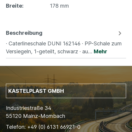
Breite:
178 mm
Beschreibung
· Caterlineschale DUNI 162146 · PP-Schale zum
Versiegeln, 1-geteilt, schwarz · au…
Mehr
KASTELPLAST GMBH
Industriestraße 34
55120 Mainz-Mombach
Telefon: +49 (0) 6131 66921-0