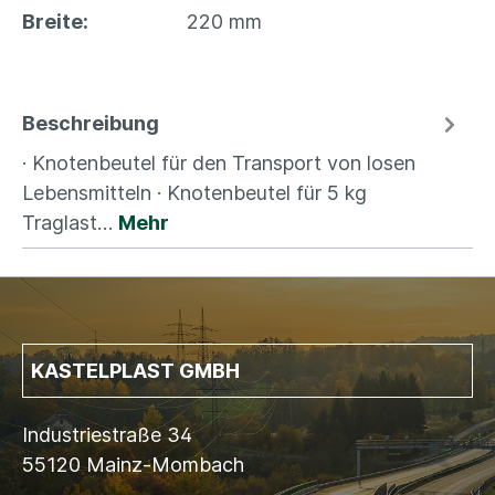
Breite:
220 mm
Beschreibung
· Knotenbeutel für den Transport von losen
Lebensmitteln · Knotenbeutel für 5 kg
Traglast…
Mehr
KASTELPLAST GMBH
Industriestraße 34
55120 Mainz-Mombach