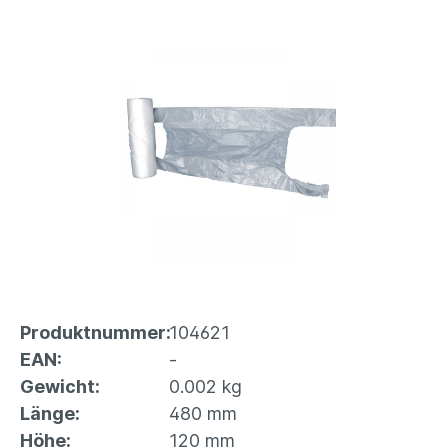
Produktnummer:
104621
EAN:
-
Gewicht:
0.002 kg
Länge:
480 mm
Höhe:
120 mm