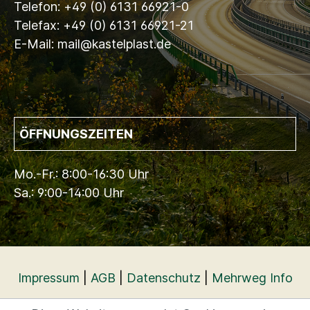
Telefon: +49 (0) 6131 66921-0
Telefax: +49 (0) 6131 66921-21
E-Mail: mail@kastelplast.de
ÖFFNUNGSZEITEN
Mo.-Fr.: 8:00-16:30 Uhr
Sa.: 9:00-14:00 Uhr
Impressum
|
AGB
|
Datenschutz
|
Mehrweg Info